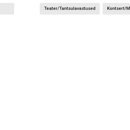
Teater/Tantsulavastused
Kontsert/m