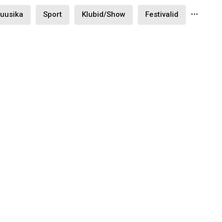
...
uusika
Sport
Klubid/Show
Festivalid