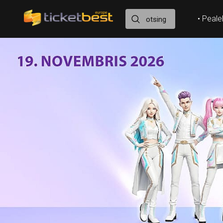
• Peale