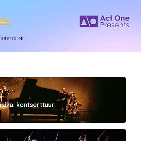
sika: kontserttuur