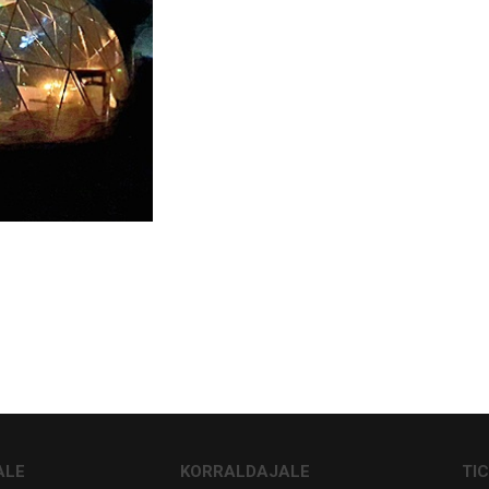
ALE
KORRALDAJALE
TI