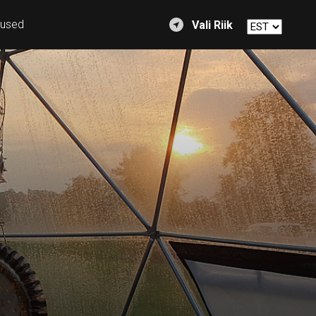
mused
Vali Riik