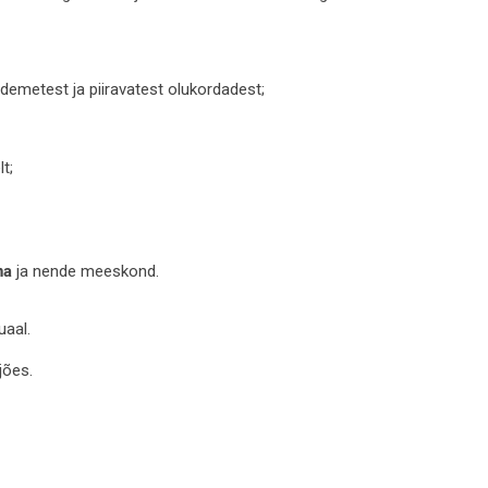
demetest ja piiravatest olukordadest;
t;
ņa
ja nende meeskond.
uaal.
jões.