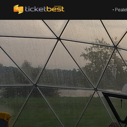
• Peale