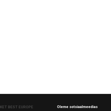
Oleme sotsiaalmeedias
CKET BEST EUROPE