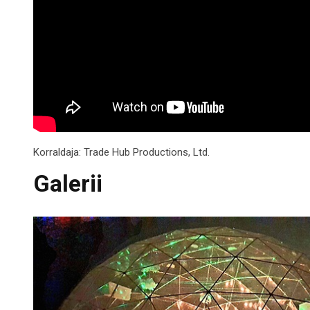
Korraldaja:
Trade Hub Productions, Ltd.
Galerii