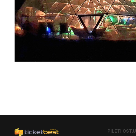
PILETI OSTJ