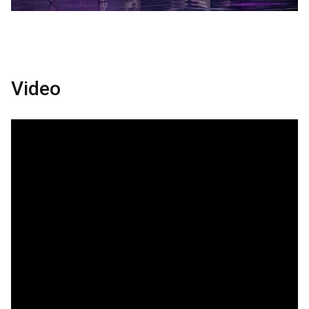
Video