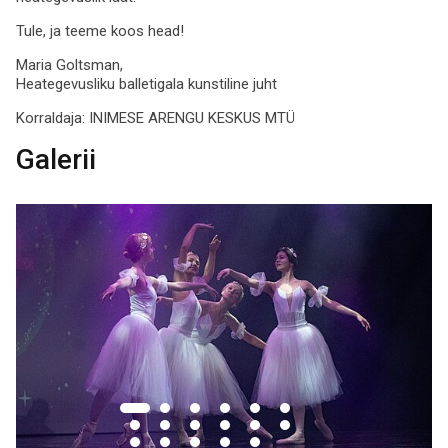
Tule, ja teeme koos head!
Maria Goltsman,
Heategevusliku balletigala kunstiline juht
Korraldaja:
INIMESE ARENGU KESKUS MTÜ
Galerii