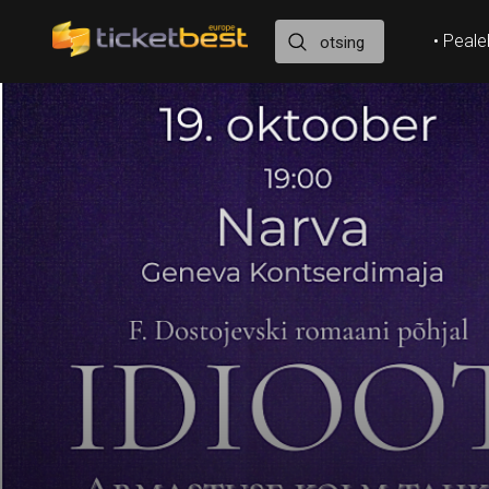
• Peale