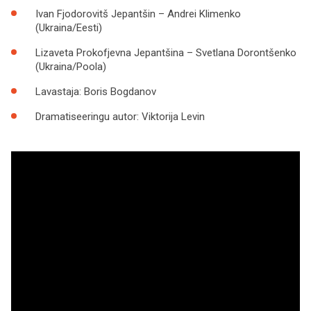
Ivan Fjodorovitš Jepantšin –
Andrei Klimenko
(Ukraina/Eesti)
Lizaveta Prokofjevna Jepantšina –
Svetlana Dorontšenko
(Ukraina/Poola)
Lavastaja:
Boris Bogdanov
Dramatiseeringu autor:
Viktorija Levin