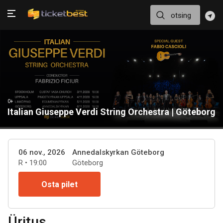
0+
Italian Giuseppe Verdi String Orchestra | Göteborg
06 nov., 2026
Annedalskyrkan Göteborg
R • 19:00
Göteborg
Osta pilet
Üritus