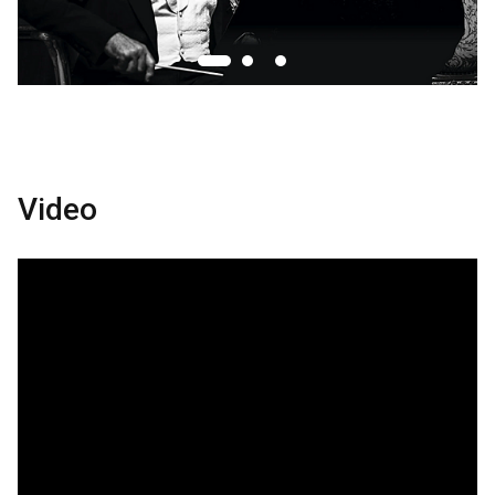
Video