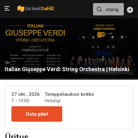
12+
Italian Giuseppe Verdi String Orchestra | Helsinki
27 okt., 2026
Temppeliaukion kirkko
T • 19:00
Helsingi
Osta pilet
Üritus