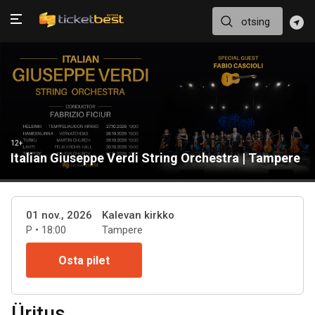
12+
Italian Giuseppe Verdi String Orchestra | Tampere
01 nov., 2026
Kalevan kirkko
P • 18:00
Tampere
Osta pilet
Üritus