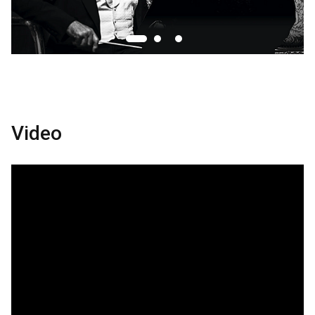
Video