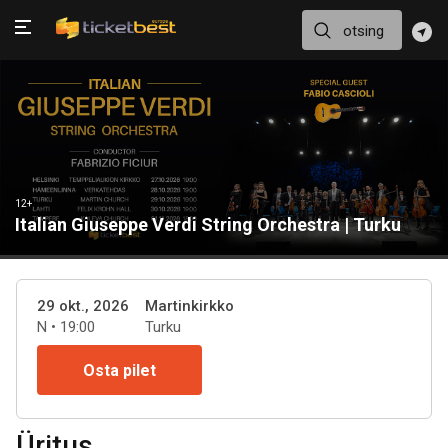
12+
Italian Giuseppe Verdi String Orchestra | Turku
29 okt., 2026
Martinkirkko
N • 19:00
Turku
Osta pilet
Üritus