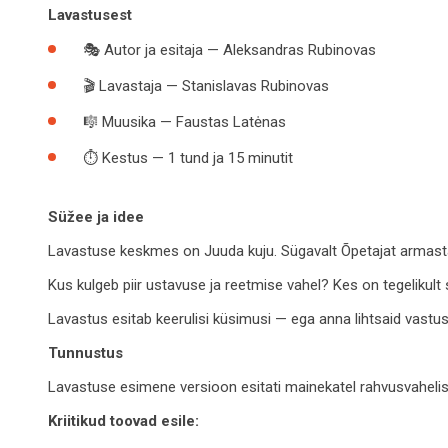
Lavastusest
🎭 Autor ja esitaja — Aleksandras Rubinovas
🎬 Lavastaja — Stanislavas Rubinovas
🎼 Muusika — Faustas Latėnas
⏱ Kestus — 1 tund ja 15 minutit
Süžee ja idee
Lavastuse keskmes on Juuda kuju. Sügavalt Õpetajat armastad
Kus kulgeb piir ustavuse ja reetmise vahel? Kes on tegelikult 
Lavastus esitab keerulisi küsimusi — ega anna lihtsaid vastu
Tunnustus
Lavastuse esimene versioon esitati mainekatel rahvusvahelistel 
Kriitikud toovad esile: