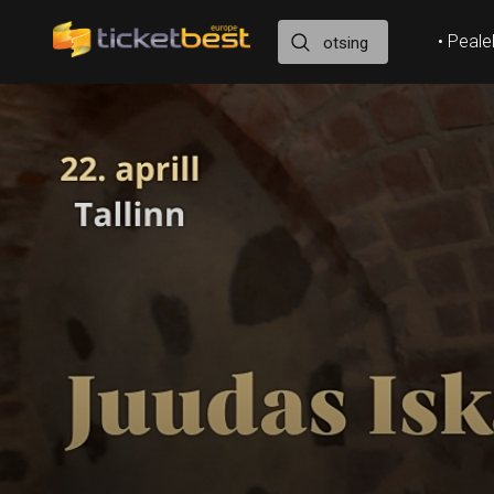
• Peale