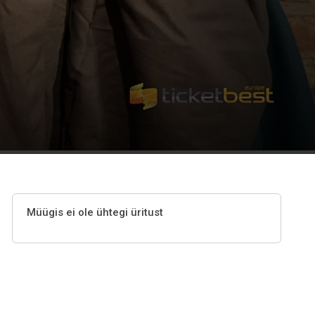
Müügis ei ole ühtegi üritust