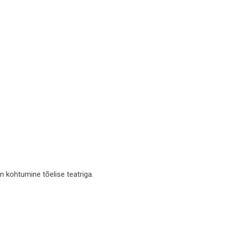
n kohtumine tõelise teatriga.