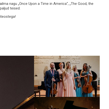
aailma nagu „Once Upon a Time in America“, „The Good, the
paljud teised.
iteostega!