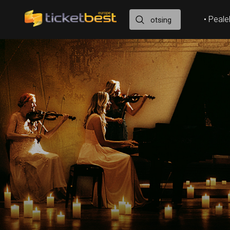
• Peale