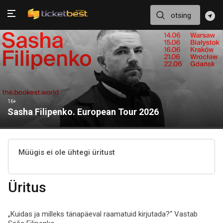
16+
Sasha Filipenko. European Tour 2026
Müügis ei ole ühtegi üritust
Üritus
„Kuidas ja milleks tänapäeval raamatuid kirjutada?“ Vastab