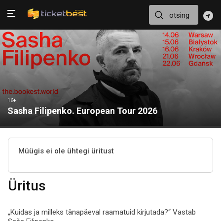
16+
Sasha Filipenko. European Tour 2026
Müügis ei ole ühtegi üritust
Üritus
„Kuidas ja milleks tänapäeval raamatuid kirjutada?“ Vastab