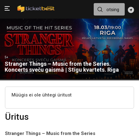
5+
Stranger Things – Music from the Series.
Koncerts sveču gaismā | Stīgu kvartets. Riga
Müügis ei ole ühtegi üritust
Üritus
Stranger Things – Music from the Series