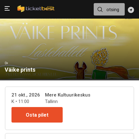
0+
Väike prints
21 okt., 2026
Mere Kultuurikeskus
K • 11:00
Tallinn
Osta pilet