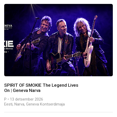
SPIRIT OF SMOKIE The Legend Lives
On | Geneva Narva
P • 13 detsember 2026
Eesti, Narva, Geneva Kontserdimaja