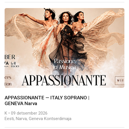
APPASSIONANTE — ITALY SOPRANO |
GENEVA Narva
K • 09 detsember 2026
Eesti, Narva, Geneva Kontserdimaja