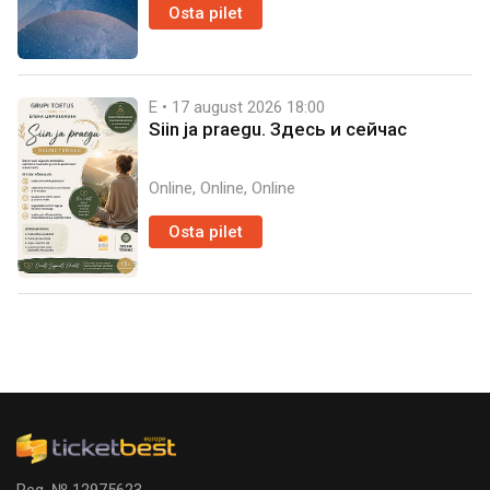
Osta pilet
E • 17 august 2026
18:00
Siin ja praegu. Здесь и сейчас
Online, Online, Online
Osta pilet
Reg. № 12975623